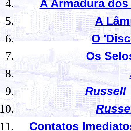
A Armadura dos 
A Lâm
O 'Disc
Os Selo
Russell
Russel
Contatos Imediato