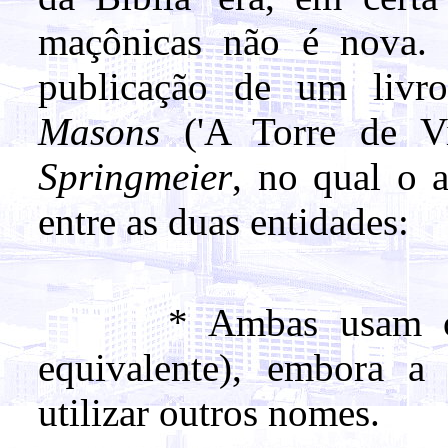
maçônicas não é nova. 
publicação de um liv
Masons
('A Torre de 
Springmeier
, no qual o a
entre as duas entidades:
* Ambas usam o no
equivalente), embora a
utilizar outros nomes.