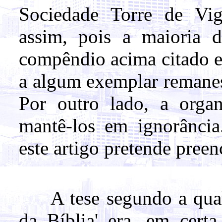
Sociedade Torre de Vig
assim, pois a maioria 
compêndio acima citado e 
a algum exemplar remanes
Por outro lado, a organi
mantê-los em ignorância
este artigo pretende preen
A tese segundo a qual 
da Bíblia' era, em certa