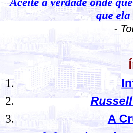
Aceite a verdade onde que
que ela
-
To
I
Russell
A Cr