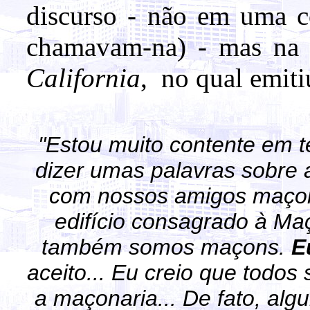
discurso - não em uma co
chamavam-na) - mas n
California
, no qual emiti
"Estou muito contente em te
dizer umas palavras sobre
com nossos amigos maçon
edifício consagrado à Ma
também somos maçons.
E
aceito... Eu creio que todos
a maçonaria... De fato, al