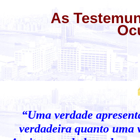
As Testemun
Oc
“Uma verdade apresenta
verdadeira quanto uma v