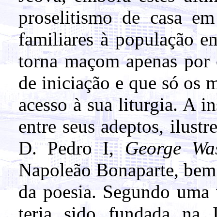
proselitismo de casa e
familiares à população e
torna maçom apenas por o
de iniciação e que só os
acesso à sua liturgia. A in
entre seus adeptos, ilustr
D. Pedro I,
George Was
Napoleão Bonaparte, bem
da poesia. Segundo uma v
teria sido fundada na 