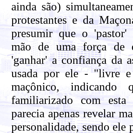
ainda são) simultaneam
protestantes e da Maçona
presumir que o 'pastor'
mão de uma força de ex
'ganhar' a confiança da a
usada por ele - "livre e
maçônico, indicando
familiarizado com esta 
parecia apenas revelar m
personalidade, sendo ele 