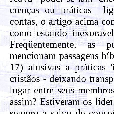
crenças ou práticas lig
contas, o artigo acima co
como estando inexorave
Freqüentemente, as p
mencionam passagens bíbl
17) alusivas a práticas '
cristãos - deixando trans
lugar entre seus membros
assim? Estiveram os líde
sempre a salvo de concei