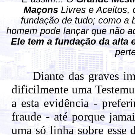
Maçons
Livres e Aceitos,
fundação de tudo; como a b
homem pode lançar que não aqu
Ele tem a fundação da alta 
pert
Diante das graves impl
dificilmente uma Testemu
a esta evidência - prefe
fraude - até porque jama
uma só linha sobre esse d