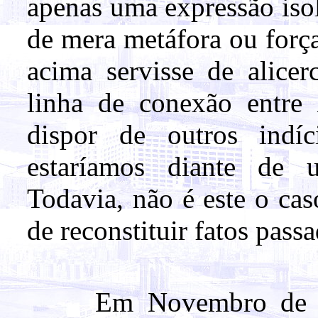
apenas uma expressão isol
de mera metáfora ou forç
acima servisse de alicer
linha de conexão entre
dispor de outros indíc
estaríamos diante de 
Todavia, não é este o ca
de reconstituir fatos pa
Em Novembro de 