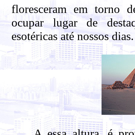
floresceram em torno d
ocupar lugar de desta
esotéricas até nossos dias.
A essa altura, é prová