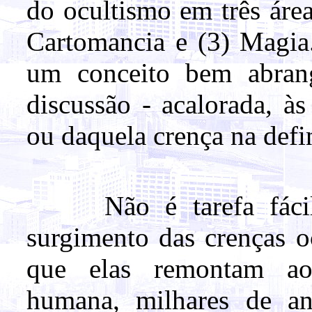
do ocultismo em três áreas
Cartomancia e (3) Magia.
um conceito bem abrang
discussão - acalorada, à
ou daquela crença na defi
Não é tarefa fácil d
surgimento das crenças o
que elas remontam aos
humana, milhares de a