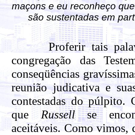
maçons e eu reconheço que 
são sustentadas em par
Proferir tais pala
congregação das Testem
conseqüências gravíssima
reunião judicativa e sua
contestadas do púlpito.
que
Russell
se encontr
aceitáveis. Como vimos, 