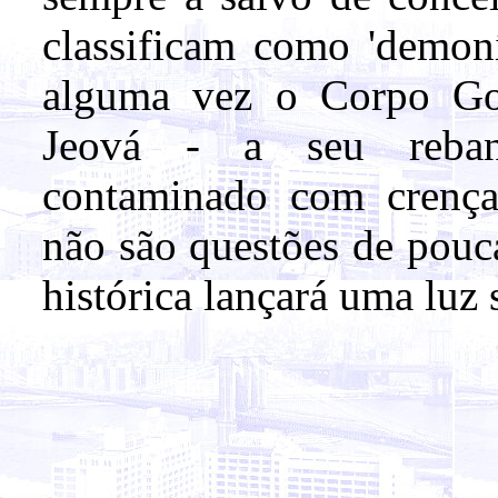
classificam como 'demoní
alguma vez o Corpo Go
Jeová - a seu rebanh
contaminado com crenças
não são questões de pouc
histórica lançará uma luz 