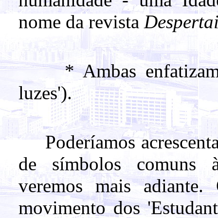
nome da revista
Despertai
* Ambas enfatizam a 
luzes').
Poderíamos acrescentar 
de símbolos comuns à
veremos mais adiante. 
movimento dos 'Estudant