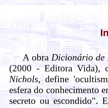
I
A obra
Dicionário de 
(2000 - Editora Vida), 
Nichols
, define 'oculti
esfera do conhecimento em
secreto ou escondido". E