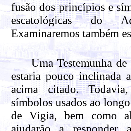
fusão dos princípios e s
escatológicas do Ad
Examinaremos também est
Uma Testemunha de Jeo
estaria pouco inclinada 
acima citado. Todavi
símbolos usados ao longo
de Vigia, bem como al
ajudarão a responder a