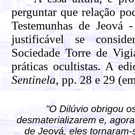
perguntar que relação po
Testemunhas de Jeová -
justificável se consid
Sociedade Torre de Vigi
práticas ocultistas. A e
Sentinela
, pp. 28 e 29 (em
"O Dilúvio obrigou o
desmaterializarem e, agor
de Jeová, eles tornaram