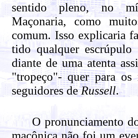
sentido pleno, no m
Maçonaria, como muito
comum. Isso explicaria fa
tido qualquer escrúpulo 
diante de uma atenta ass
"tropeço"- quer para os
seguidores de
Russell
.
O pronunciamento do 'p
maçônica não foi um even