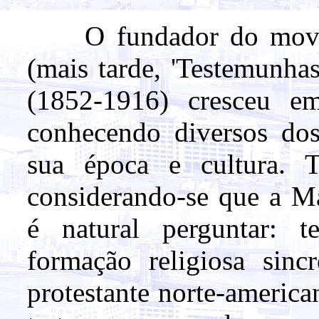
O fundador do movime
(mais tarde, 'Testemunha
(1852-1916) cresceu em
conhecendo diversos dos
sua época e cultura. 
considerando-se que a Ma
é natural perguntar: t
formação religiosa sinc
protestante norte-americ