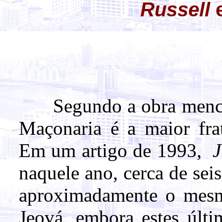
Russell
Segundo a obra menci
Maçonaria é a maior fra
Em um artigo de 1993,
J
naquele ano, cerca de se
aproximadamente o mes
Jeová, embora estes últi