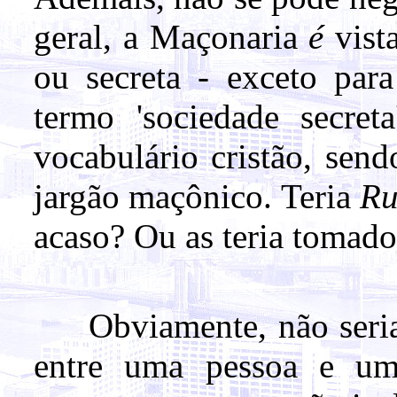
geral, a Maçonaria
é
vist
ou secreta - exceto para
termo 'sociedade secreta
vocabulário cristão, sen
jargão maçônico. Teria
Ru
acaso? Ou as teria tomad
Obviamente, não seria i
entre uma pessoa e um