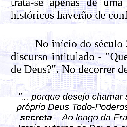
trata-se apenas de uma 
históricos haverão de con
No início do século 
discurso intitulado - "Q
de Deus?". No decorrer de
"... porque desejo chamar 
próprio Deus Todo-Podero
secreta
... Ao longo da E