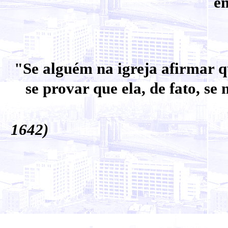
em
"Se alguém na igreja afirmar q
se provar que ela, de fato, se
Galile
1642)