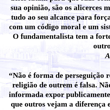
sua opinião, são os alicerces
tudo ao seu alcance para forç
com um código moral e um sist
O fundamentalista tem a forte
outr
A
“Não é forma de perseguição r
religião de outrem é falsa. N
informada expor publicamente 
que outros vejam a diferença e