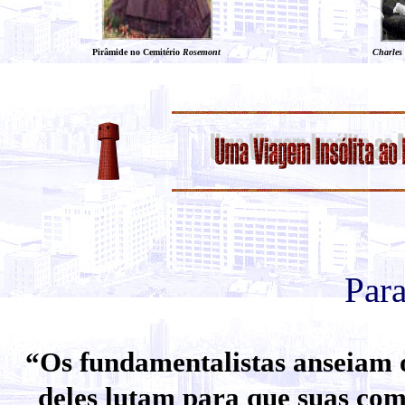
Pirâmide no Cemitério
Rosemont
Charles 
Para
“Os fundamentalistas anseiam o
deles lutam para que suas com