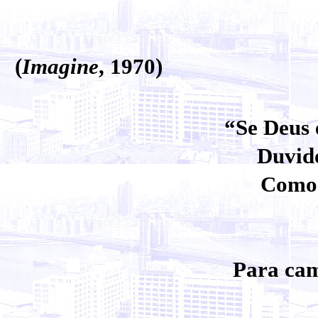
Joh
(
Imagine
, 1970)
“Se Deus 
Duvido
Como 
Para cam