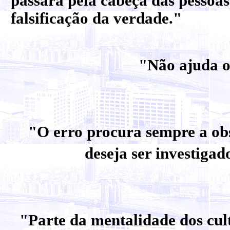
passará pela cabeça das pessoas
falsificação da verdade."
"Não ajuda o
"O erro procura sempre a obs
deseja ser investiga
"Parte da mentalidade dos cult