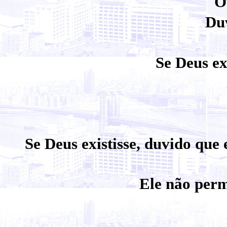
O
Duv
Se Deus ex
Se Deus existisse, duvido que 
Ele não perm