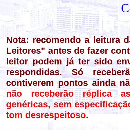
C
Nota
: recomendo a leitura 
Leitores" antes de fazer cont
leitor podem já ter sido e
respondidas. Só recebe
contiverem pontos ainda n
não receberão réplica a
genéricas, sem especificaç
tom desrespeitoso
.