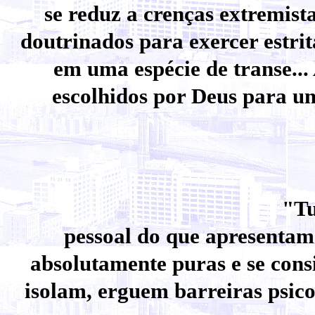
se reduz a crenças extremista
doutrinados para exercer estri
em uma espécie de transe... 
escolhidos por Deus para u
"Tu
pessoal do que apresentam 
absolutamente puras e se cons
isolam, erguem barreiras psico