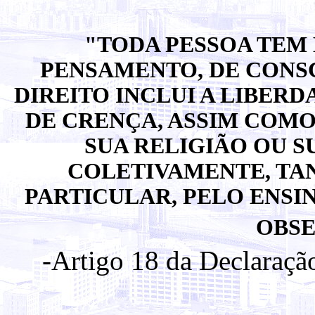
"TODA PESSOA TEM 
PENSAMENTO, DE CONSC
DIREITO INCLUI A LIBER
DE CRENÇA, ASSIM COMO
SUA RELIGIÃO OU S
COLETIVAMENTE, TA
PARTICULAR, PELO ENSIN
OBSE
-Artigo 18 da Declaraçã