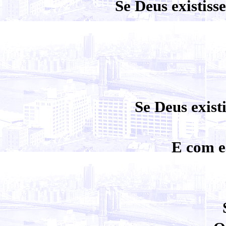
Se Deus existiss
Se Deus exist
E com e