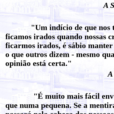
A S
"Um indício de que nos 
ficamos irados quando nossas c
ficarmos irados, é sábio manter
o que outros dizem - mesmo qua
opinião está certa."
A
"É muito mais fácil en
que numa pequena. Se a mentira