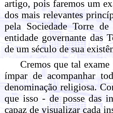
artigo, pois faremos um e
dos mais relevantes princíp
pela Sociedade Torre de 
entidade governante das 
de um século de sua existê
Cremos que tal exame pro
ímpar de acompanhar toda
denominação religiosa. Con
que isso - de posse das i
capaz de visualizar cada i