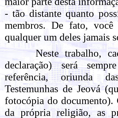
maior parte desta informaç
- tão distante quanto pos
membros. De fato, você 
qualquer um deles jamais s
Neste trabalho, cada 
declaração) será sempr
referência, oriunda d
Testemunhas de Jeová (qua
fotocópia do documento). 
da própria religião, as p