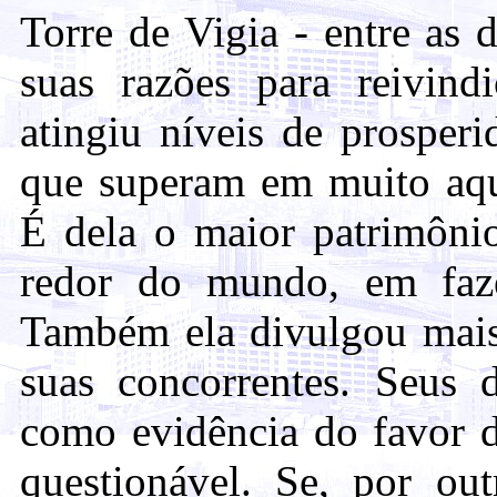
Torre de Vigia - entre as 
suas razões para reivindi
atingiu níveis de prosper
que superam em muito aque
É dela o maior patrimôni
redor do mundo, em faze
Também ela divulgou mais 
suas concorrentes. Seus 
como evidência do favor d
questionável. Se, por ou