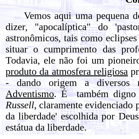
Vemos aqui uma pequena demo
dizer, "apocalíptica" do 'past
astronômicos, tais como eclipse
situar o cumprimento das prof
Todavia, ele não foi um pioneir
produto da atmosfera religiosa
pr
- dando origem a diversos m
Adventismo
. É também digno d
Russell
, claramente evidenciado p
da liberdade' escolhida por Deu
estátua da liberdade.