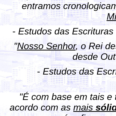
entramos cronologica
Mi
-
Estudos das Escrituras
"
Nosso Senhor
, o Rei d
desde Out
-
Estudos das Escr
"É com base em tais e 
acordo com as
mais
sóli