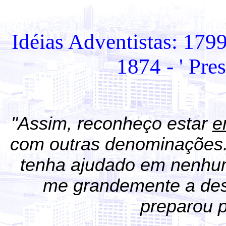
Idéias Adventistas: 1799
1874 - ' Pre
"Assim, reconheço estar
e
com outras denominações.
tenha ajudado em nenhum
me grandemente a des
preparou p