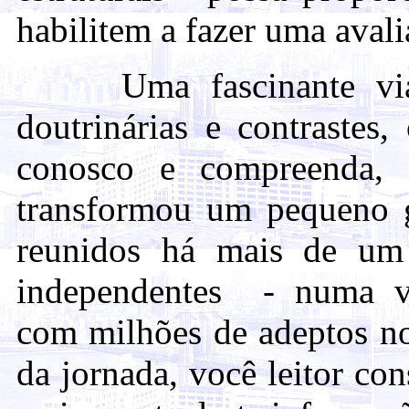
habilitem a fazer uma avali
Uma fascinante viage
doutrinárias e contrastes
conosco e compreenda, 
transformou um pequeno g
reunidos há mais de u
independentes - numa vas
com milhões de adeptos no
da jornada, você leitor co