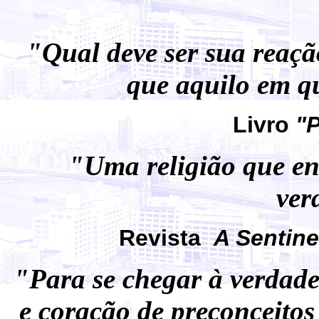
"Qual deve ser sua reaçã
que aquilo em qu
Livro
"P
"Uma religião que en
ver
Revista
A Sentine
"Para se chegar à verdade
e coração de preconceitos