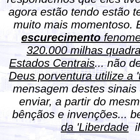
agora estão tendo estão 
muito mais momentoso.
escurecimento
fenome
320.000 milhas quadr
Estados Centrais
... não d
Deus porventura utilize a '
mensagem destes sinais a
enviar, a partir do mes
bênçãos e invenções... b
da 'Liberdade
il