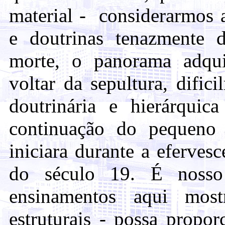
material - considerarmos a
e doutrinas tenazmente 
morte, o panorama adqui
voltar da sepultura, dific
doutrinária e hierárqui
continuação do pequeno
iniciara durante a efervesc
do século 19. É nosso
ensinamentos aqui mos
estruturais - possa propor