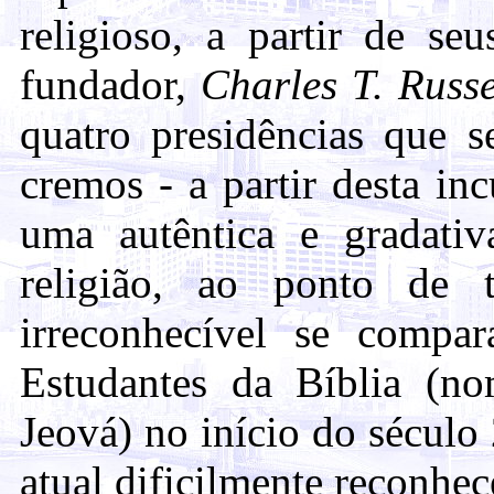
religioso, a partir de se
fundador,
Charles T. Russe
quatro presidências que s
cremos - a partir desta in
uma autêntica e gradati
religião, ao ponto de t
irreconhecível se compa
Estudantes da Bíblia (no
Jeová) no início do sécul
atual dificilmente reconhec