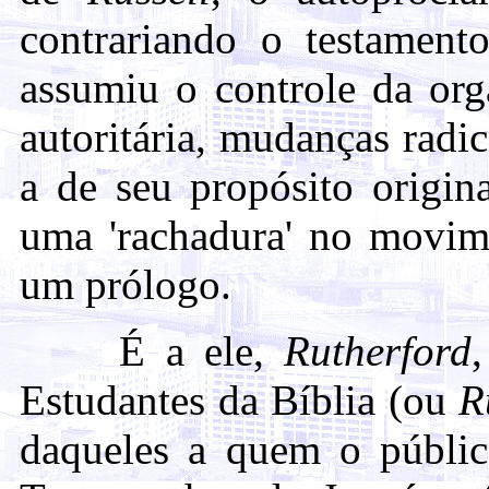
contrariando o testament
assumiu o controle da org
autoritária, mudanças radi
a de seu propósito origin
uma 'rachadura' no movim
um prólogo.
É a ele,
Rutherford
Estudantes da Bíblia (ou
R
daqueles a quem o públi