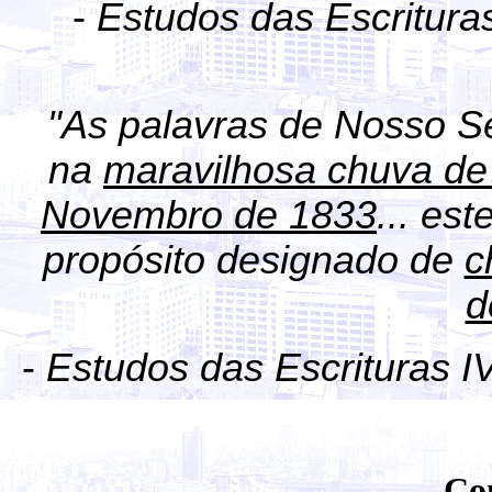
-
Estudos das Escritura
"As palavras de Nosso S
na
maravilhosa chuva d
Novembro de 1833
... es
propósito designado de
c
d
-
Estudos das Escrituras I
Co