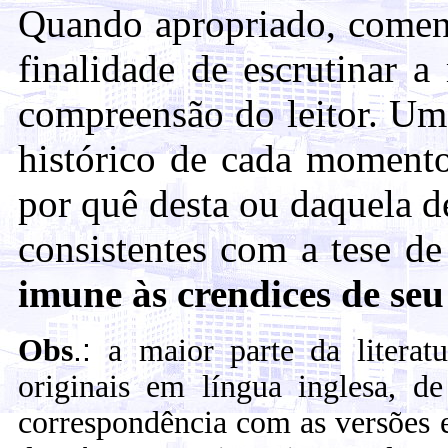
Quando apropriado, coment
finalidade de escrutinar a
compreensão do leitor. Um
histórico de cada momento
por quê desta ou daquela d
consistentes com a tese d
imune às crendices de se
.:
Obs
a maior parte da literat
originais em língua inglesa, 
correspondência com as versões 