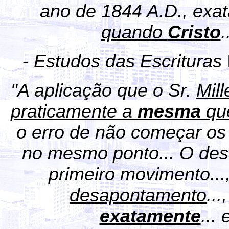
ano de 1844 A.D., exat
quando
Cristo
.
-
Estudos das Escrituras
"A aplicação que o Sr.
Mill
praticamente a
mesma
que
o erro de não começar os
no mesmo ponto... O desa
primeiro movimento..
desapontamento
..
exatamente
...