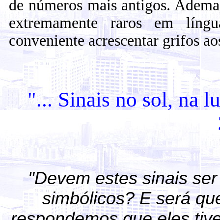
de números mais antigos. Ademai
extremamente raros em língu
conveniente acrescentar grifos ao
"
... Sinais no sol, na l
"Devem estes sinais ser 
simbólicos? E será qu
respondemos que eles ti