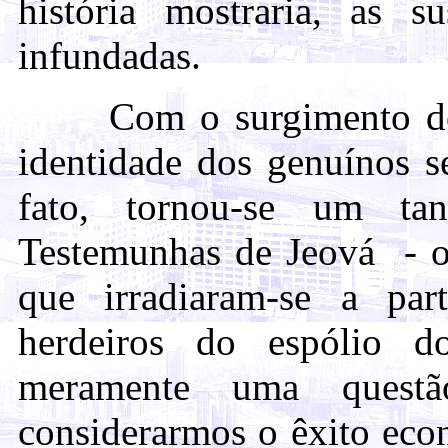
história mostraria, as 
infundadas.
Com o surgimento de di
identidade dos genuínos s
fato, tornou-se um ta
Testemunhas de Jeová - o
que irradiaram-se a p
herdeiros do espólio d
meramente uma quest
considerarmos o êxito eco